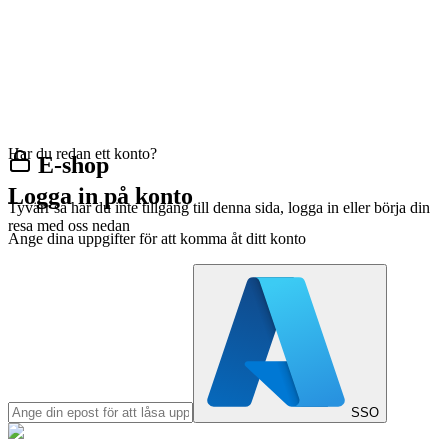
Har du redan ett konto?
E-shop
Logga in på konto
Tyvärr så har du inte tillgång till denna sida, logga in eller börja din
resa med oss nedan
Ange dina uppgifter för att komma åt ditt konto
SSO