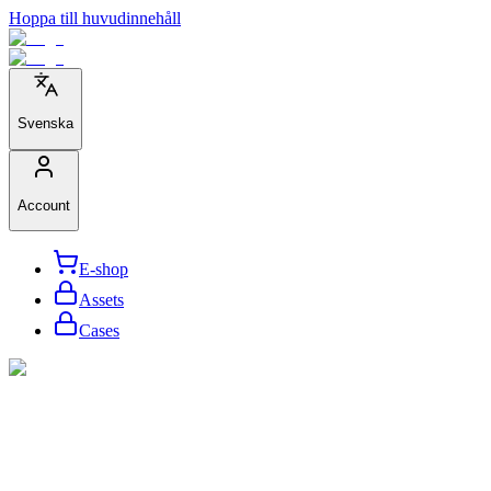
Hoppa till huvudinnehåll
Svenska
Account
E-shop
Assets
Cases