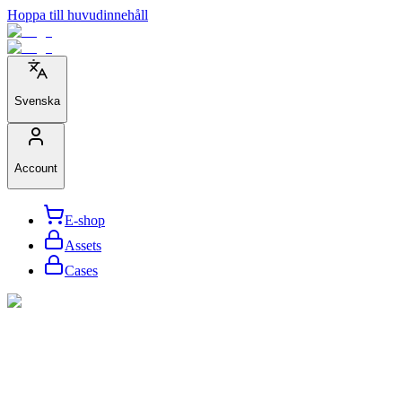
Hoppa till huvudinnehåll
Svenska
Account
E-shop
Assets
Cases