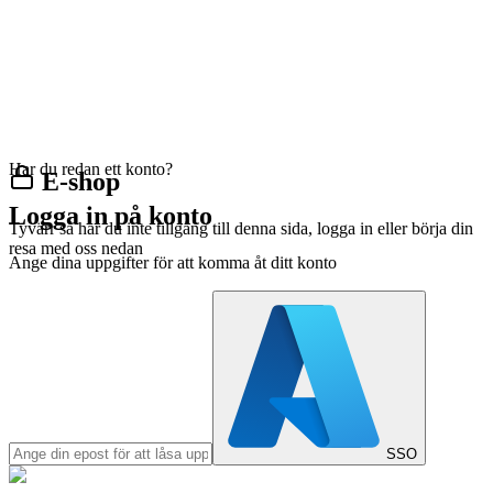
Har du redan ett konto?
E-shop
Logga in på konto
Tyvärr så har du inte tillgång till denna sida, logga in eller börja din
resa med oss nedan
Ange dina uppgifter för att komma åt ditt konto
SSO