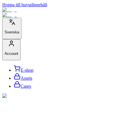
Hoppa till huvudinnehåll
Svenska
Account
E-shop
Assets
Cases