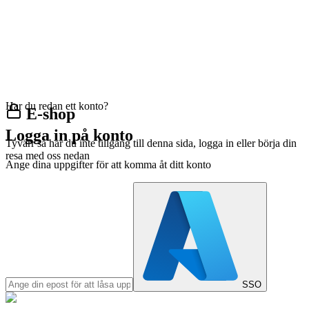
Har du redan ett konto?
E-shop
Logga in på konto
Tyvärr så har du inte tillgång till denna sida, logga in eller börja din
resa med oss nedan
Ange dina uppgifter för att komma åt ditt konto
SSO