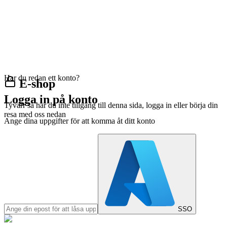
Har du redan ett konto?
E-shop
Logga in på konto
Tyvärr så har du inte tillgång till denna sida, logga in eller börja din
resa med oss nedan
Ange dina uppgifter för att komma åt ditt konto
SSO