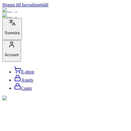
Hoppa till huvudinnehåll
Svenska
Account
E-shop
Assets
Cases