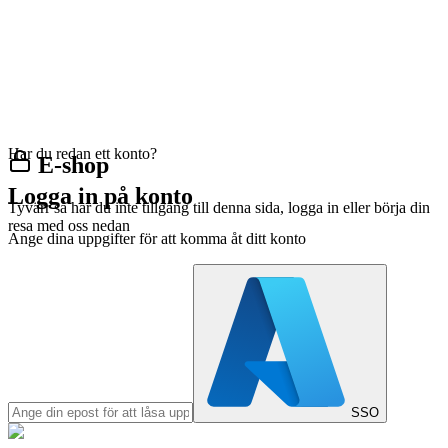
Har du redan ett konto?
E-shop
Logga in på konto
Tyvärr så har du inte tillgång till denna sida, logga in eller börja din
resa med oss nedan
Ange dina uppgifter för att komma åt ditt konto
SSO