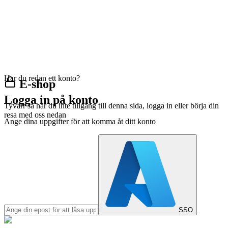
Har du redan ett konto?
E-shop
Logga in på konto
Tyvärr så har du inte tillgång till denna sida, logga in eller börja din
resa med oss nedan
Ange dina uppgifter för att komma åt ditt konto
SSO