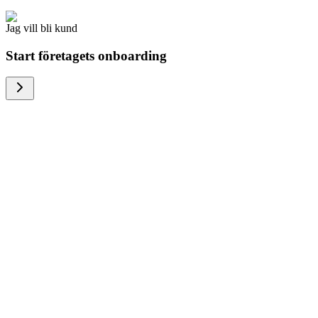
Jag vill bli kund
Start företagets onboarding