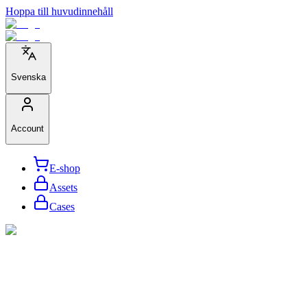
Hoppa till huvudinnehåll
Svenska
Account
E-shop
Assets
Cases