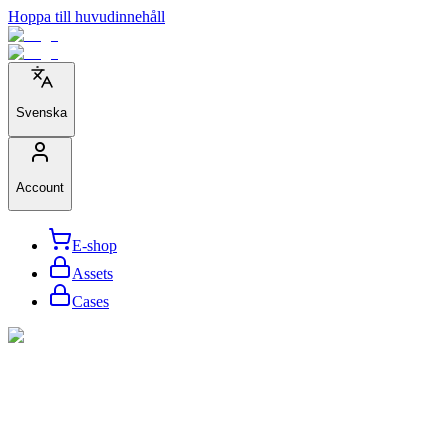
Hoppa till huvudinnehåll
Svenska
Account
E-shop
Assets
Cases