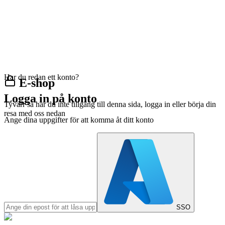
Har du redan ett konto?
E-shop
Logga in på konto
Tyvärr så har du inte tillgång till denna sida, logga in eller börja din
resa med oss nedan
Ange dina uppgifter för att komma åt ditt konto
SSO