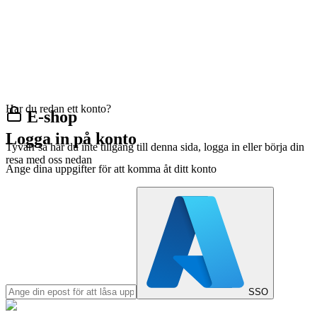
Har du redan ett konto?
E-shop
Logga in på konto
Tyvärr så har du inte tillgång till denna sida, logga in eller börja din
resa med oss nedan
Ange dina uppgifter för att komma åt ditt konto
SSO