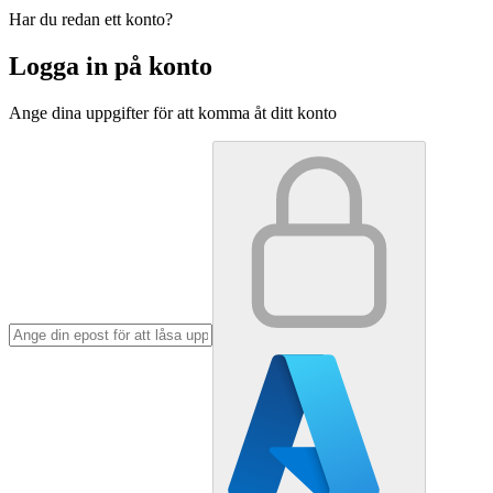
Har du redan ett konto?
Logga in på konto
Ange dina uppgifter för att komma åt ditt konto