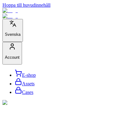
Hoppa till huvudinnehåll
Svenska
Account
E-shop
Assets
Cases