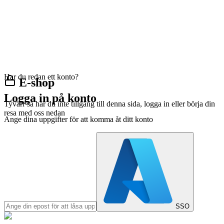
Har du redan ett konto?
E-shop
Logga in på konto
Tyvärr så har du inte tillgång till denna sida, logga in eller börja din
resa med oss nedan
Ange dina uppgifter för att komma åt ditt konto
SSO