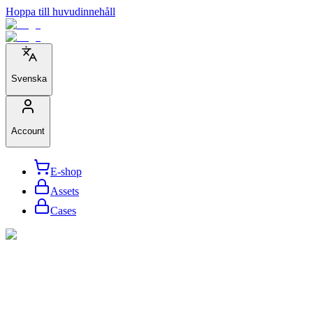
Hoppa till huvudinnehåll
Svenska
Account
E-shop
Assets
Cases