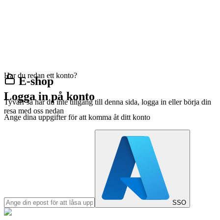
Har du redan ett konto?
E-shop
Logga in på konto
Tyvärr så har du inte tillgång till denna sida, logga in eller börja din
resa med oss nedan
Ange dina uppgifter för att komma åt ditt konto
SSO