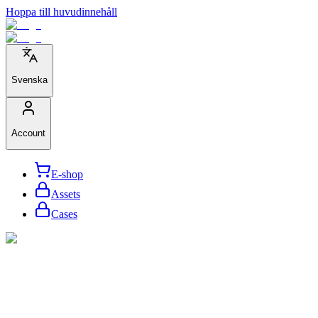
Hoppa till huvudinnehåll
Svenska
Account
E-shop
Assets
Cases