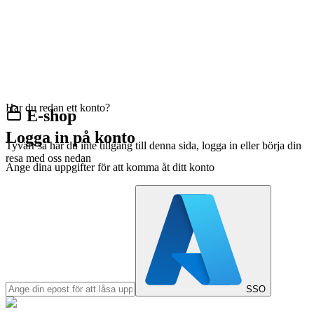
Har du redan ett konto?
E-shop
Logga in på konto
Tyvärr så har du inte tillgång till denna sida, logga in eller börja din
resa med oss nedan
Ange dina uppgifter för att komma åt ditt konto
SSO