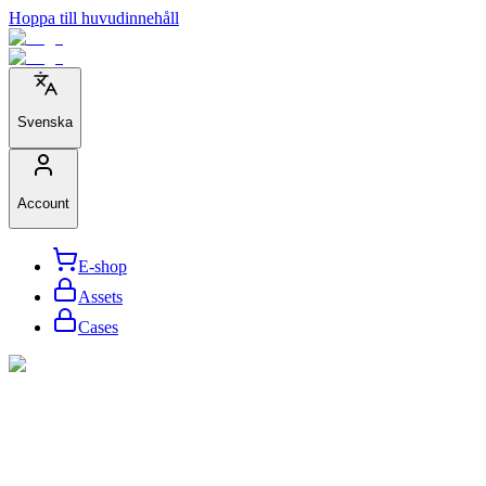
Hoppa till huvudinnehåll
Svenska
Account
E-shop
Assets
Cases