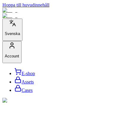
Hoppa till huvudinnehåll
Svenska
Account
E-shop
Assets
Cases