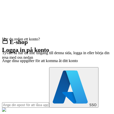
Har du redan ett konto?
E-shop
Logga in på konto
Tyvärr så har du inte tillgång till denna sida, logga in eller börja din
resa med oss nedan
Ange dina uppgifter för att komma åt ditt konto
SSO