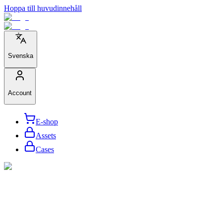
Hoppa till huvudinnehåll
Svenska
Account
E-shop
Assets
Cases