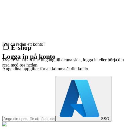
Har du redan ett konto?
E-shop
Logga in på konto
Tyvärr så har du inte tillgång till denna sida, logga in eller börja din
resa med oss nedan
Ange dina uppgifter för att komma åt ditt konto
SSO