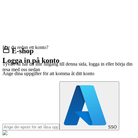
Har du redan ett konto?
E-shop
Logga in på konto
Tyvärr så har du inte tillgång till denna sida, logga in eller börja din
resa med oss nedan
Ange dina uppgifter för att komma åt ditt konto
SSO