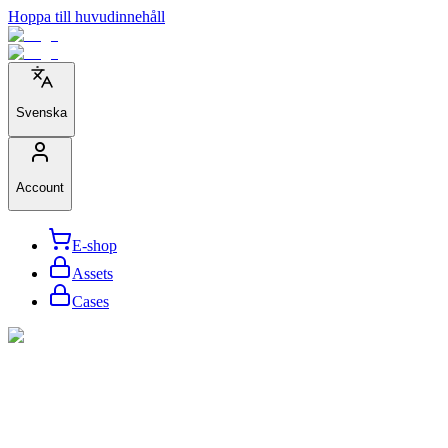
Hoppa till huvudinnehåll
Svenska
Account
E-shop
Assets
Cases