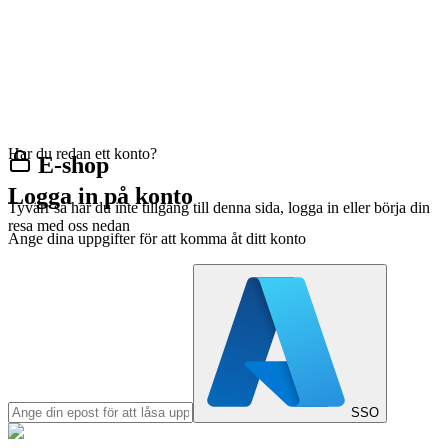
Har du redan ett konto?
E-shop
Logga in på konto
Tyvärr så har du inte tillgång till denna sida, logga in eller börja din
resa med oss nedan
Ange dina uppgifter för att komma åt ditt konto
SSO