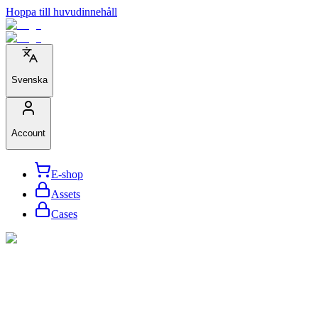
Hoppa till huvudinnehåll
Svenska
Account
E-shop
Assets
Cases