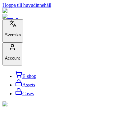
Hoppa till huvudinnehåll
Svenska
Account
E-shop
Assets
Cases