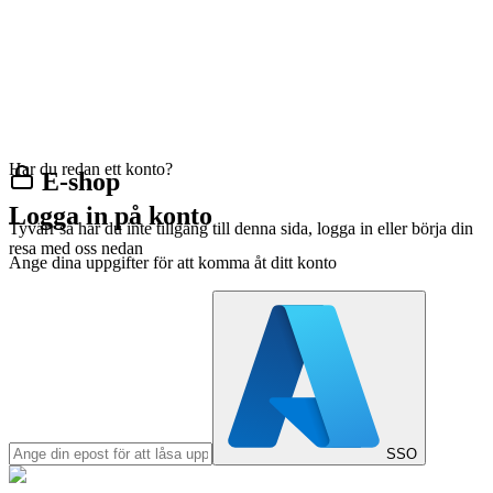
Har du redan ett konto?
E-shop
Logga in på konto
Tyvärr så har du inte tillgång till denna sida, logga in eller börja din
resa med oss nedan
Ange dina uppgifter för att komma åt ditt konto
SSO