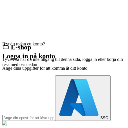
Har du redan ett konto?
E-shop
Logga in på konto
Tyvärr så har du inte tillgång till denna sida, logga in eller börja din
resa med oss nedan
Ange dina uppgifter för att komma åt ditt konto
SSO