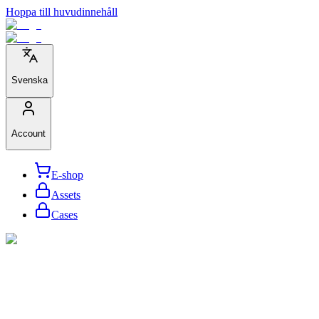
Hoppa till huvudinnehåll
Svenska
Account
E-shop
Assets
Cases