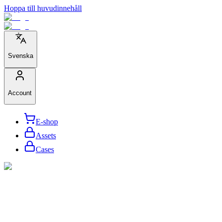
Hoppa till huvudinnehåll
Svenska
Account
E-shop
Assets
Cases