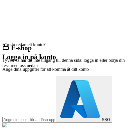
Har du redan ett konto?
E-shop
Logga in på konto
Tyvärr så har du inte tillgång till denna sida, logga in eller börja din
resa med oss nedan
Ange dina uppgifter för att komma åt ditt konto
SSO