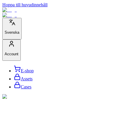
Hoppa till huvudinnehåll
Svenska
Account
E-shop
Assets
Cases