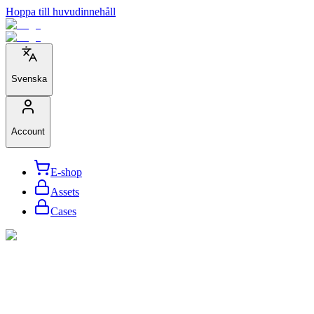
Hoppa till huvudinnehåll
Svenska
Account
E-shop
Assets
Cases