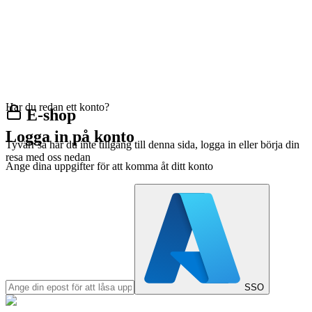
Har du redan ett konto?
E-shop
Logga in på konto
Tyvärr så har du inte tillgång till denna sida, logga in eller börja din
resa med oss nedan
Ange dina uppgifter för att komma åt ditt konto
SSO