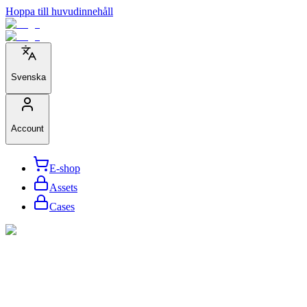
Hoppa till huvudinnehåll
Svenska
Account
E-shop
Assets
Cases