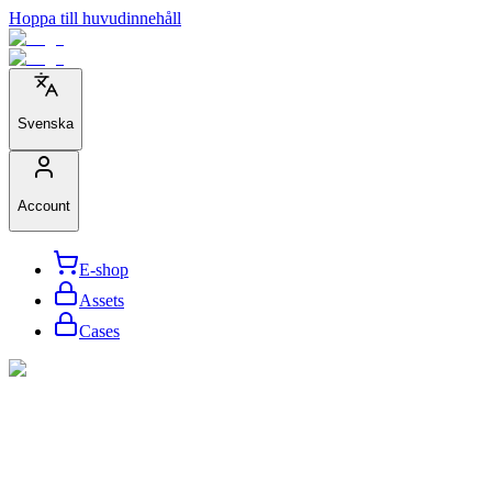
Hoppa till huvudinnehåll
Svenska
Account
E-shop
Assets
Cases