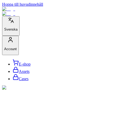
Hoppa till huvudinnehåll
Svenska
Account
E-shop
Assets
Cases