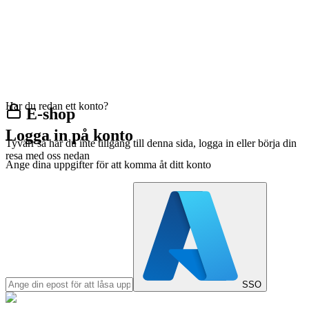
Har du redan ett konto?
E-shop
Logga in på konto
Tyvärr så har du inte tillgång till denna sida, logga in eller börja din
resa med oss nedan
Ange dina uppgifter för att komma åt ditt konto
SSO