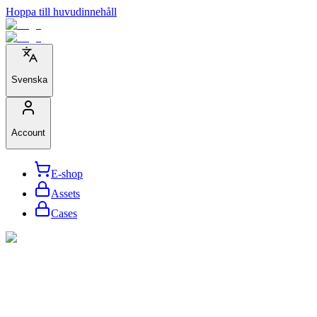
Hoppa till huvudinnehåll
Svenska
Account
E-shop
Assets
Cases