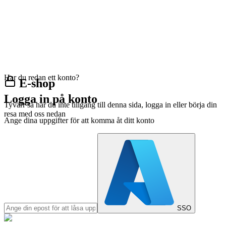
Har du redan ett konto?
E-shop
Logga in på konto
Tyvärr så har du inte tillgång till denna sida, logga in eller börja din
resa med oss nedan
Ange dina uppgifter för att komma åt ditt konto
SSO