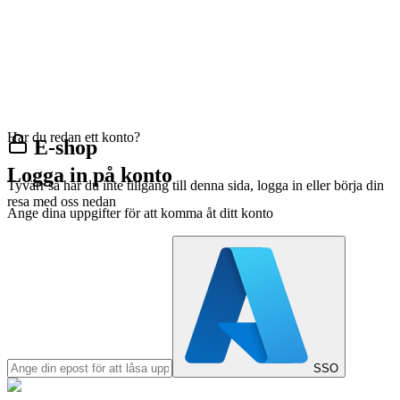
Har du redan ett konto?
E-shop
Logga in på konto
Tyvärr så har du inte tillgång till denna sida, logga in eller börja din
resa med oss nedan
Ange dina uppgifter för att komma åt ditt konto
SSO