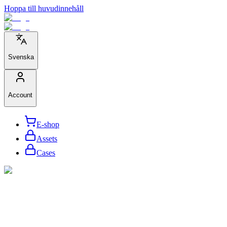
Hoppa till huvudinnehåll
Svenska
Account
E-shop
Assets
Cases