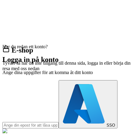
Har du redan ett konto?
E-shop
Logga in på konto
Tyvärr så har du inte tillgång till denna sida, logga in eller börja din
resa med oss nedan
Ange dina uppgifter för att komma åt ditt konto
SSO