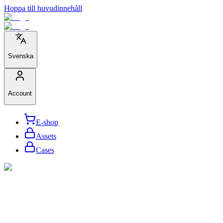
Hoppa till huvudinnehåll
Svenska
Account
E-shop
Assets
Cases