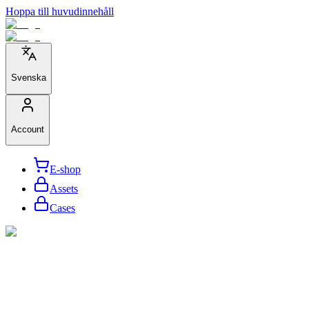
Hoppa till huvudinnehåll
Svenska
Account
E-shop
Assets
Cases