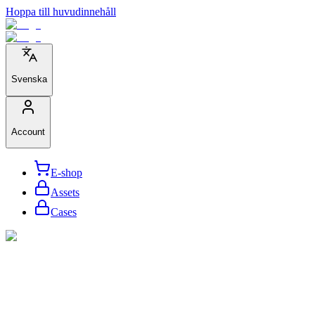
Hoppa till huvudinnehåll
Svenska
Account
E-shop
Assets
Cases