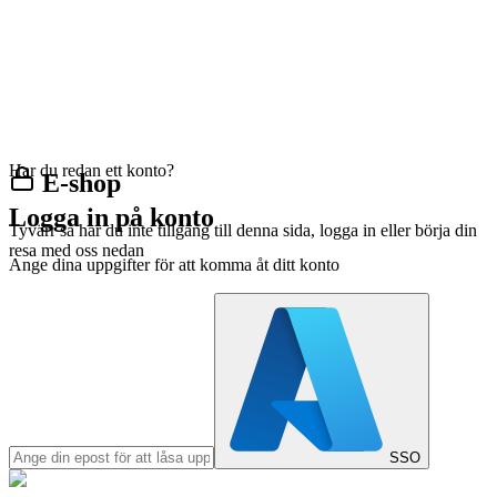
Har du redan ett konto?
E-shop
Logga in på konto
Tyvärr så har du inte tillgång till denna sida, logga in eller börja din
resa med oss nedan
Ange dina uppgifter för att komma åt ditt konto
SSO