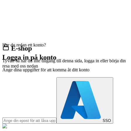
Har du redan ett konto?
E-shop
Logga in på konto
Tyvärr så har du inte tillgång till denna sida, logga in eller börja din
resa med oss nedan
Ange dina uppgifter för att komma åt ditt konto
SSO