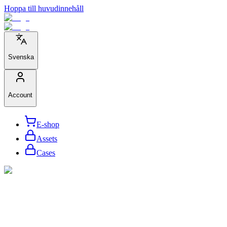
Hoppa till huvudinnehåll
Svenska
Account
E-shop
Assets
Cases