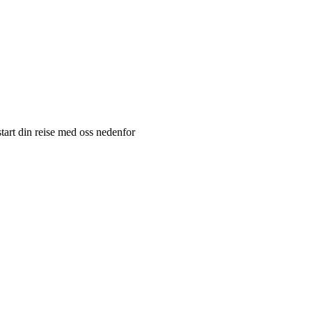
start din reise med oss nedenfor