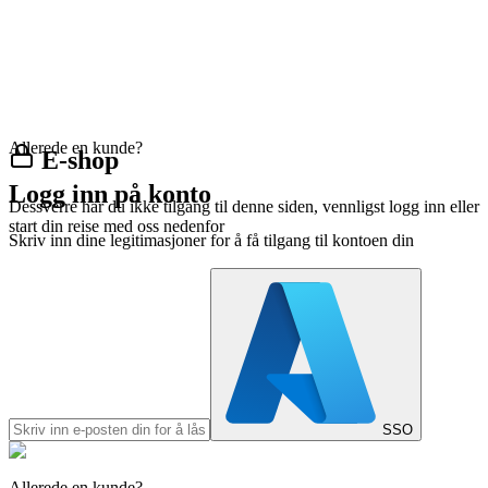
Allerede en kunde?
E-shop
Logg inn på konto
Dessverre har du ikke tilgang til denne siden, vennligst logg inn eller
start din reise med oss nedenfor
Skriv inn dine legitimasjoner for å få tilgang til kontoen din
SSO
Allerede en kunde?