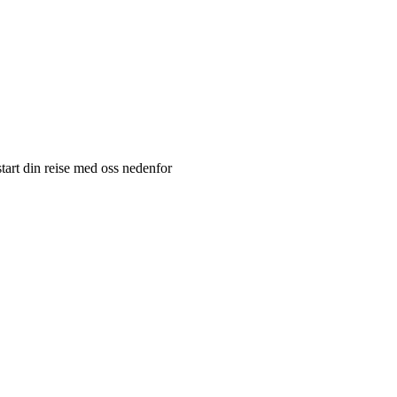
start din reise med oss nedenfor