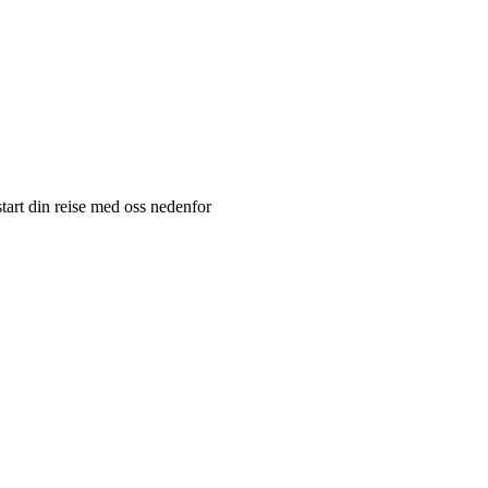
start din reise med oss nedenfor