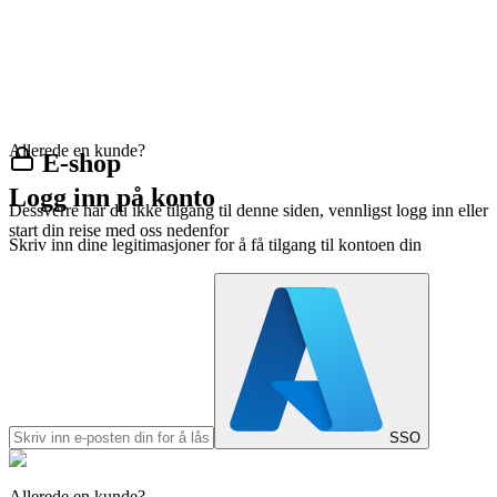
Allerede en kunde?
E-shop
Logg inn på konto
Dessverre har du ikke tilgang til denne siden, vennligst logg inn eller
start din reise med oss nedenfor
Skriv inn dine legitimasjoner for å få tilgang til kontoen din
SSO
Allerede en kunde?