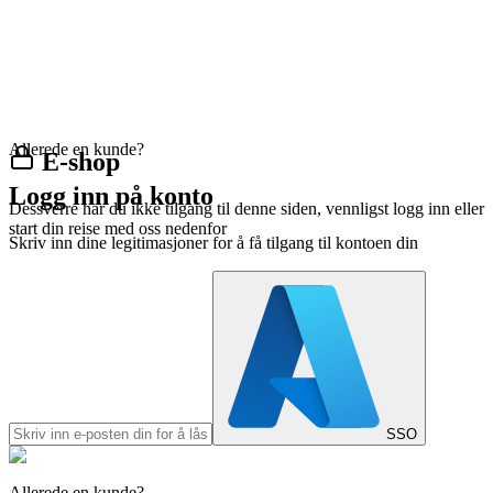
Allerede en kunde?
E-shop
Logg inn på konto
Dessverre har du ikke tilgang til denne siden, vennligst logg inn eller
start din reise med oss nedenfor
Skriv inn dine legitimasjoner for å få tilgang til kontoen din
SSO
Allerede en kunde?