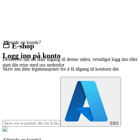
Allerede en kunde?
E-shop
Logg inn på konto
Dessverre har du ikke tilgang til denne siden, vennligst logg inn eller
start din reise med oss nedenfor
Skriv inn dine legitimasjoner for å få tilgang til kontoen din
SSO
Allerede en kunde?