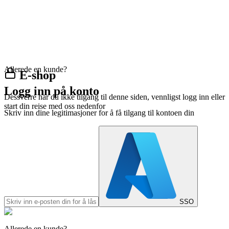
Allerede en kunde?
E-shop
Logg inn på konto
Dessverre har du ikke tilgang til denne siden, vennligst logg inn eller
start din reise med oss nedenfor
Skriv inn dine legitimasjoner for å få tilgang til kontoen din
SSO
Allerede en kunde?