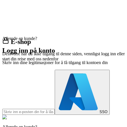
Allerede en kunde?
E-shop
Logg inn på konto
Dessverre har du ikke tilgang til denne siden, vennligst logg inn eller
start din reise med oss nedenfor
Skriv inn dine legitimasjoner for å få tilgang til kontoen din
SSO
Allerede en kunde?