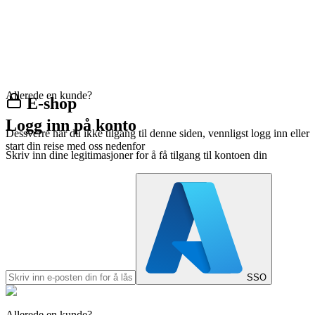
Allerede en kunde?
E-shop
Logg inn på konto
Dessverre har du ikke tilgang til denne siden, vennligst logg inn eller
start din reise med oss nedenfor
Skriv inn dine legitimasjoner for å få tilgang til kontoen din
SSO
Allerede en kunde?