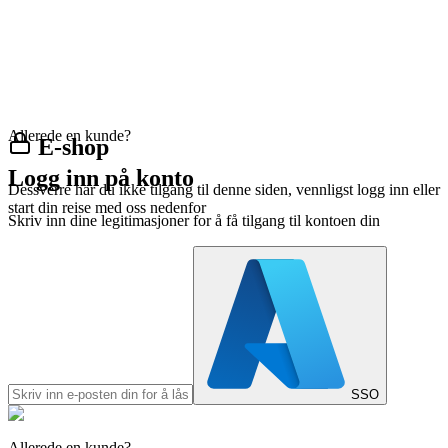
Allerede en kunde?
E-shop
Logg inn på konto
Dessverre har du ikke tilgang til denne siden, vennligst logg inn eller
start din reise med oss nedenfor
Skriv inn dine legitimasjoner for å få tilgang til kontoen din
SSO
Allerede en kunde?