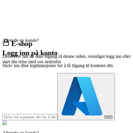
Allerede en kunde?
E-shop
Logg inn på konto
Dessverre har du ikke tilgang til denne siden, vennligst logg inn eller
start din reise med oss nedenfor
Skriv inn dine legitimasjoner for å få tilgang til kontoen din
SSO
Allerede en kunde?