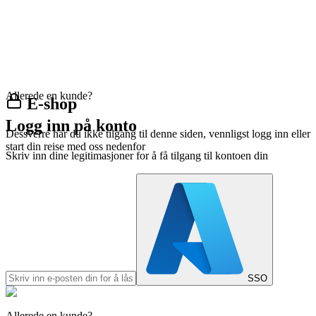
Allerede en kunde?
E-shop
Logg inn på konto
Dessverre har du ikke tilgang til denne siden, vennligst logg inn eller
start din reise med oss nedenfor
Skriv inn dine legitimasjoner for å få tilgang til kontoen din
SSO
Allerede en kunde?