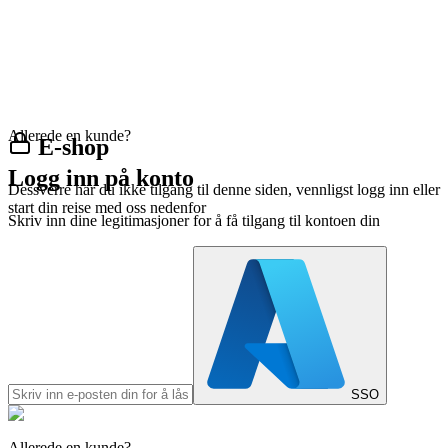
Allerede en kunde?
E-shop
Logg inn på konto
Dessverre har du ikke tilgang til denne siden, vennligst logg inn eller
start din reise med oss nedenfor
Skriv inn dine legitimasjoner for å få tilgang til kontoen din
SSO
Allerede en kunde?