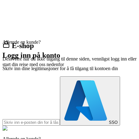
Allerede en kunde?
E-shop
Logg inn på konto
Dessverre har du ikke tilgang til denne siden, vennligst logg inn eller
start din reise med oss nedenfor
Skriv inn dine legitimasjoner for å få tilgang til kontoen din
SSO
Allerede en kunde?