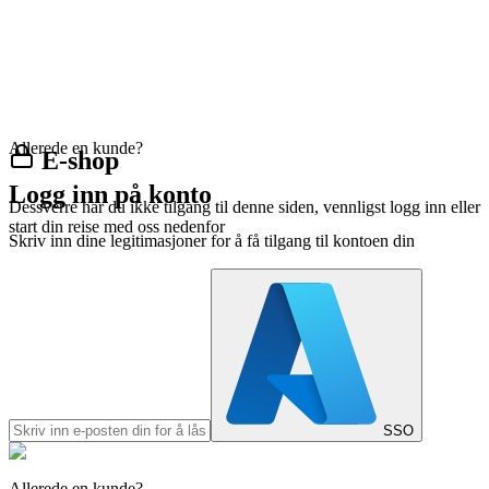
Allerede en kunde?
E-shop
Logg inn på konto
Dessverre har du ikke tilgang til denne siden, vennligst logg inn eller
start din reise med oss nedenfor
Skriv inn dine legitimasjoner for å få tilgang til kontoen din
SSO
Allerede en kunde?