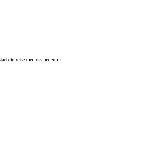
start din reise med oss nedenfor