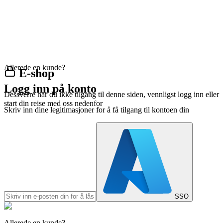
Allerede en kunde?
E-shop
Logg inn på konto
Dessverre har du ikke tilgang til denne siden, vennligst logg inn eller
start din reise med oss nedenfor
Skriv inn dine legitimasjoner for å få tilgang til kontoen din
SSO
Allerede en kunde?