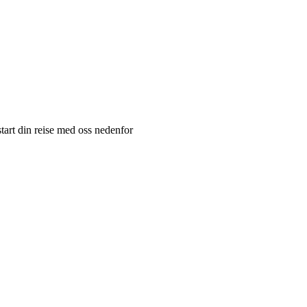
start din reise med oss nedenfor