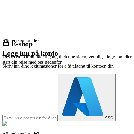
Allerede en kunde?
E-shop
Logg inn på konto
Dessverre har du ikke tilgang til denne siden, vennligst logg inn eller
start din reise med oss nedenfor
Skriv inn dine legitimasjoner for å få tilgang til kontoen din
SSO
Allerede en kunde?