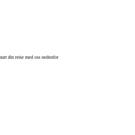
start din reise med oss nedenfor